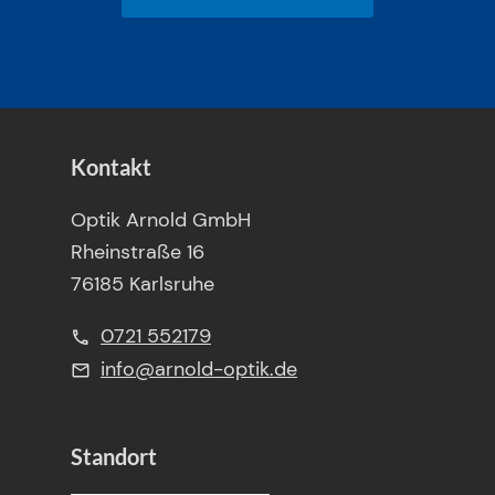
Kontakt
Optik Arnold GmbH
Rheinstraße 16
76185 Karlsruhe
0721 552179
info@arnold-optik.de
Standort