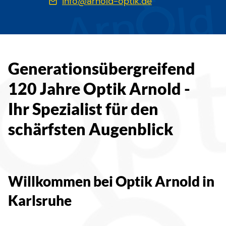
info@arnold-optik.de
Generationsübergreifend
120 Jahre Optik Arnold -
Ihr Spezialist für den
schärfsten Augenblick
Willkommen bei Optik Arnold in
Karlsruhe