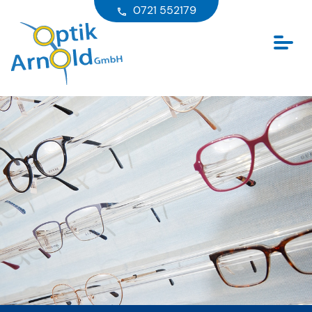
0721 552179