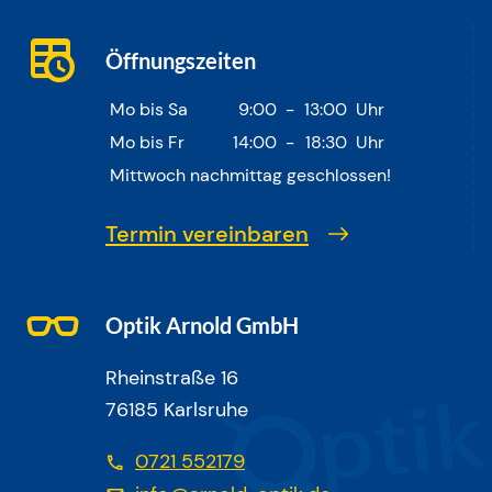
Öffnungszeiten
Mo bis Sa
9:00
-
13:00
Uhr
Mo bis Fr
14:00
-
18:30
Uhr
Mittwoch nachmittag geschlossen!
Termin vereinbaren
Optik Arnold GmbH
Rheinstraße 16
76185 Karlsruhe
0721 552179