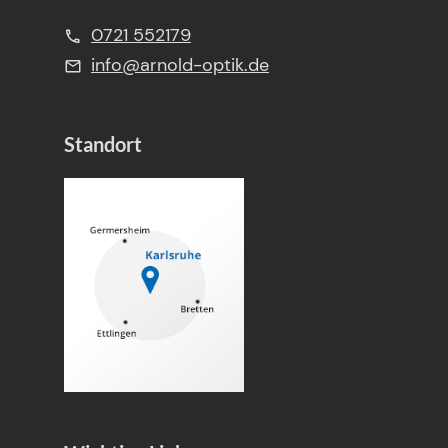
0721 552179
info@arnold-optik.de
Standort