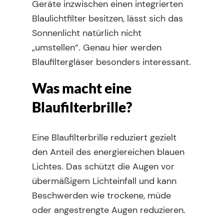
Geräte inzwischen einen integrierten
Blaulichtfilter besitzen, lässt sich das
Sonnenlicht natürlich nicht
„umstellen“. Genau hier werden
Blaufiltergläser besonders interessant.
Was macht eine
Blaufilterbrille?
Eine Blaufilterbrille reduziert gezielt
den Anteil des energiereichen blauen
Lichtes. Das schützt die Augen vor
übermäßigem Lichteinfall und kann
Beschwerden wie trockene, müde
oder angestrengte Augen reduzieren.